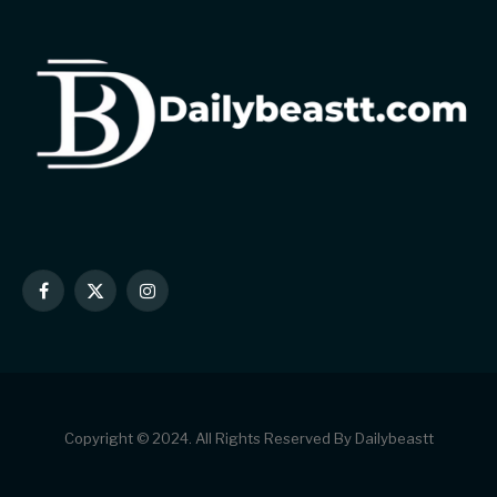
Facebook
X
Instagram
(Twitter)
Copyright © 2024. All Rights Reserved By Dailybeastt