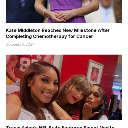
Kate Middleton Reaches New Milestone After
Completing Chemotherapy for Cancer
October 14, 2024
Travis Kelce’s NFL Suite Features Sweet Nod to