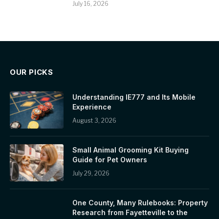
July 16, 2026
OUR PICKS
Understanding IE777 and Its Mobile
Experience
August 3, 2026
Small Animal Grooming Kit Buying
Guide for Pet Owners
July 29, 2026
One County, Many Rulebooks: Property
Research from Fayetteville to the